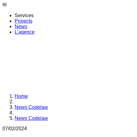
Services
Projects
News
L'agence
Home
News Codelaw
News Codelaw
0
7
/02/2024