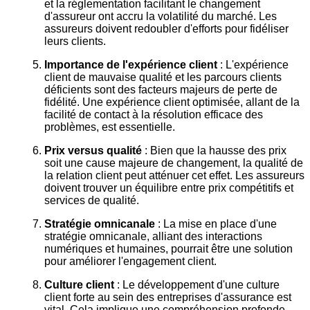
et la réglementation facilitant le changement
d'assureur ont accru la volatilité du marché. Les
assureurs doivent redoubler d'efforts pour fidéliser
leurs clients.
Importance de l'expérience client
: L'expérience
client de mauvaise qualité et les parcours clients
déficients sont des facteurs majeurs de perte de
fidélité. Une expérience client optimisée, allant de la
facilité de contact à la résolution efficace des
problèmes, est essentielle.
Prix versus qualité
: Bien que la hausse des prix
soit une cause majeure de changement, la qualité de
la relation client peut atténuer cet effet. Les assureurs
doivent trouver un équilibre entre prix compétitifs et
services de qualité.
Stratégie omnicanale
: La mise en place d'une
stratégie omnicanale, alliant des interactions
numériques et humaines, pourrait être une solution
pour améliorer l'engagement client.
Culture client
: Le développement d'une culture
client forte au sein des entreprises d'assurance est
vital. Cela implique une compréhension profonde