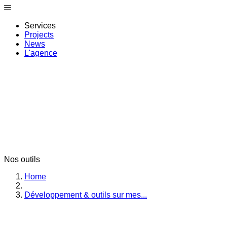
Services
Projects
News
L'agence
Nos outils
Home
Développement & outils sur mes...